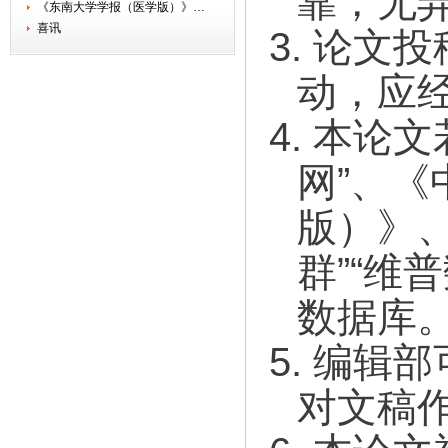
靠，无
《东南大学学报（医学版）》…
喜讯
3.
论文投
动，应
4.
本论文
网”、
版）》
群”“维
数据库
5.
编辑部
对文稿