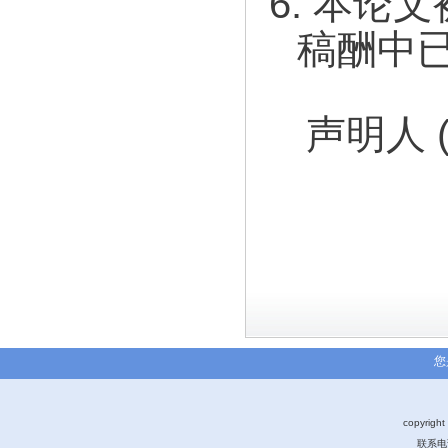
6.
本论文
稿酬中
声明人 
您
copyri
联系电话