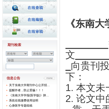
《东南大
期刊检索
文
向贵刊
下：
信息公告
1.
本文未
关于东南大学期刊中心公开招…
提醒作者，防止受骗！！！
2.
论文中
《东南大学学报(医学版)》肺…
系统在线缴费使用说明
心身医学专题组稿