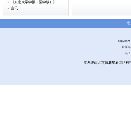
《东南大学学报（医学版）》…
喜讯
您
copyri
联系电话
电子
本系统由北京博渊星辰网络科